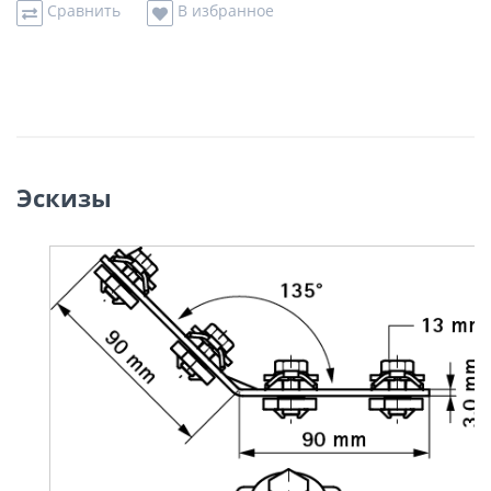
Сравнить
В избранное
Эскизы