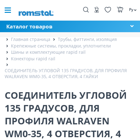
Ру
Каталог товаров
Главная страница
Трубы, фиттинги, изоляция
Крепежные системы, прокладки, уплотнители
Шины и комплектующие rapid rail
Конекторы rapid rail
СОЕДИНИТЕЛЬ УГЛОВОЙ 135 ГРАДУСОВ, ДЛЯ ПРОФИЛЯ
WALRAVEN WM0-35, 4 ОТВЕРСТИЯ, 4 ГАЙКИ
СОЕДИНИТЕЛЬ УГЛОВОЙ
135 ГРАДУСОВ, ДЛЯ
ПРОФИЛЯ WALRAVEN
WM0-35, 4 ОТВЕРСТИЯ, 4