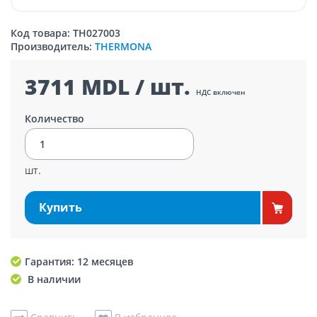
Код товара: TH027003
Производитель:
THERMONA
3711 MDL / шт.
НДС включен
Количество
шт.
Купить
Гарантия: 12 месяцев
В наличии