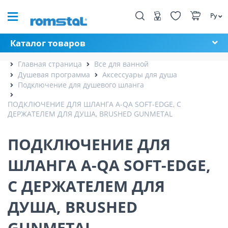
Ру
Каталог товаров
Главная страница
Все для ванной
Душевая программа
Аксессуары для душа
Подключение для душевого шланга
ПОДКЛЮЧЕНИЕ ДЛЯ ШЛАНГА A-QA SOFT-EDGE, С
ДЕРЖАТЕЛЕМ ДЛЯ ДУША, BRUSHED GUNMETAL
ПОДКЛЮЧЕНИЕ ДЛЯ
ШЛАНГА A-QA SOFT-EDGE,
С ДЕРЖАТЕЛЕМ ДЛЯ
ДУША, BRUSHED
GUNMETAL