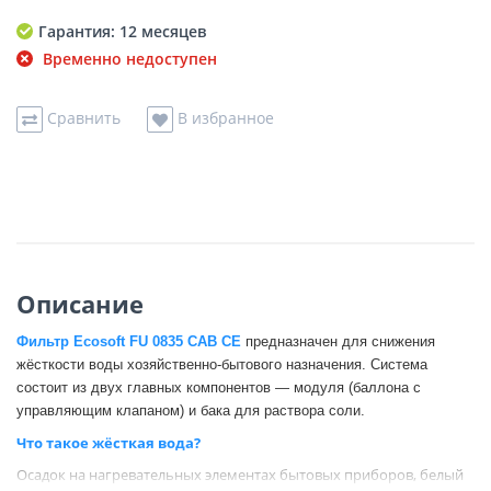
Гарантия: 12 месяцев
Временно недоступен
Сравнить
В избранное
Описание
Фильтр
Ecosoft FU 0835 CAB CE
предназначен для снижения
жёсткости воды хозяйственно-бытового назначения. Система
состоит из двух главных компонентов — модуля (баллона с
управляющим клапаном) и бака для раствора соли.
Что такое жёсткая вода?
Осадок на нагревательных элементах бытовых приборов, белый