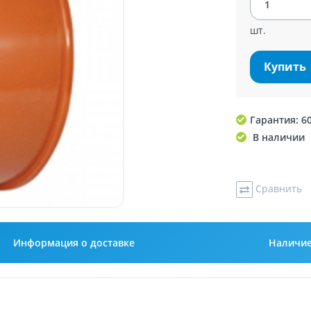
шт.
Купить
Гарантия: 6
В наличии
Сравнить
Информация о доставке
Наличи