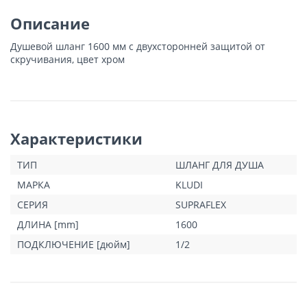
Описание
Душевой шланг 1600 мм с двухсторонней защитой от
скручивания, цвет хром
Характеристики
ТИП
ШЛАНГ ДЛЯ ДУША
МАРКА
KLUDI
СЕРИЯ
SUPRAFLEX
ДЛИНА [mm]
1600
ПОДКЛЮЧЕНИЕ [дюйм]
1/2