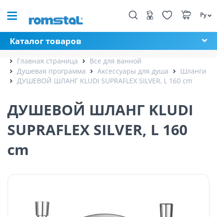
Ру
Каталог товаров
Главная страница
Все для ванной
Душевая программа
Аксессуары для душа
Шланги
ДУШЕВОЙ ШЛАНГ KLUDI SUPRAFLEX SILVER, L 160 cm
ДУШЕВОЙ ШЛАНГ KLUDI
SUPRAFLEX SILVER, L 160
cm