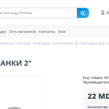
К
идки
Сеть магазинов
Контакты
Блог
епежные системы, прокладки, уплотнители
Прокладки для с
АНКИ 2"
Код товара: 50
Производител
22 MD
Количество