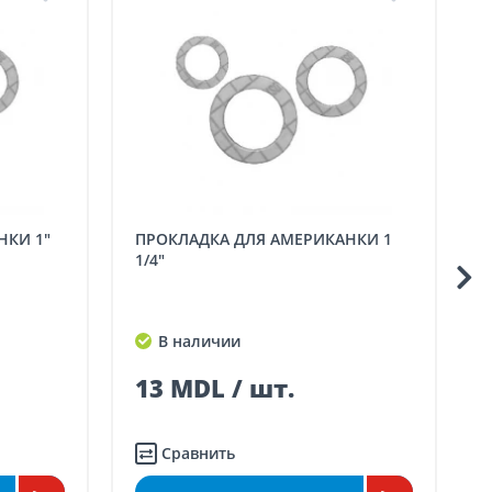
НКИ 1"
ПРОКЛАДКА ДЛЯ АМЕРИКАНКИ 1
ПРОКЛАДКА ДЛЯ АМЕР
1/4"
3
В наличии
13 MDL / шт.
Сравнить