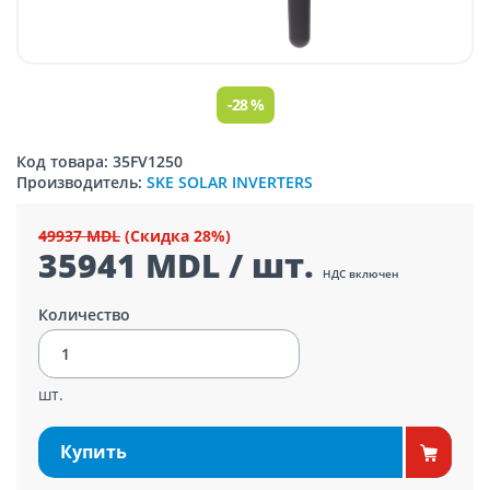
-28 %
Код товара: 35FV1250
Производитель:
SKE SOLAR INVERTERS
49937 MDL
(Скидка 28%)
35941 MDL / шт.
НДС включен
Количество
шт.
Купить