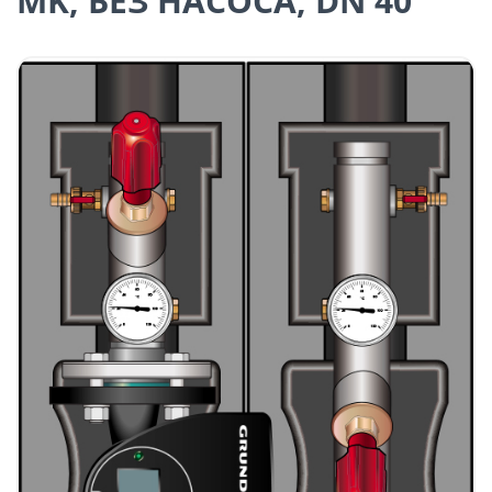
MK, БЕЗ НАСОСА, DN 40