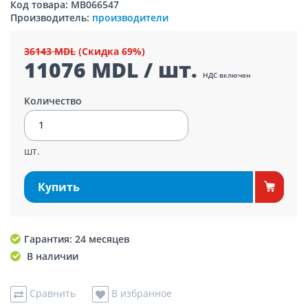
Код товара: MB066547
Производитель:
производители
36143 MDL
(Скидка 69%)
11076 MDL / шт.
НДС включен
Количество
шт.
Купить
Гарантия: 24 месяцев
В наличии
Сравнить
В избранное