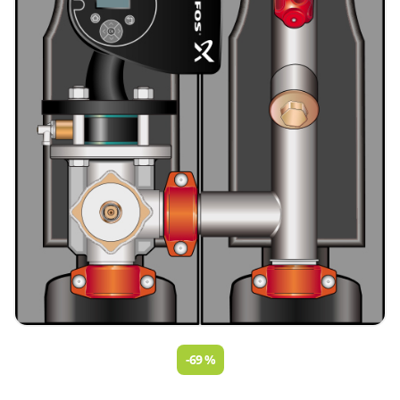
-69 %