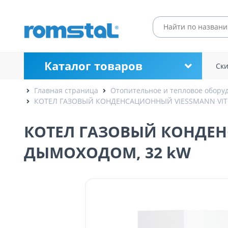
Каталог товаров
Ск
Главная страница
Отопительное и тепловое обору
КОТЕЛ ГАЗОВЫЙ КОНДЕНСАЦИОННЫЙ VIESSMANN VITO
КОТЕЛ ГАЗОВЫЙ КОНДЕНС
ДЫМОХОДОМ, 32 kW