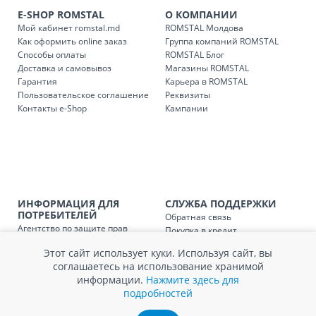
Доставки осуществляются:
E-SHOP ROMSTAL
О КОМПАНИИ
понедельник – пятница: с 09:00 до 17:00.
Мой кабинет romstal.md
ROMSTAL Молдова
Как оформить online заказ
Группа компаний ROMSTAL
Способы оплаты
ROMSTAL Блог
Доставка и самовывоз
Магазины ROMSTAL
Доставка з
Код
Гарантия
Карьера в ROMSTAL
Пользовательское соглашение
Реквизиты
SER08409
Доставка по стране (рассчит
Контакты e-Shop
Кампании
Доставка по
Кишиневу и пригородам для
заказ, заказ в 
Доставка по
Кишиневу для заказов мен
SER08410
магазин
ИНФОРМАЦИЯ ДЛЯ
СЛУЖБА ПОДДЕРЖКИ
ПОТРЕБИТЕЛЕЙ
Обратная связь
Доставка по
пригородам для заказов ме
Агентство по защите прав
SER08411
Покупка в кредит
магазин
потребителей
Нам не всё равно!
Этот сайт использует куки. Используя сайт, вы
Обработка и защита
Обмен и возврат
соглашаетесь на использование хранимой
персональных данных
Вопросы и ответы
информации.
Нажмите здесь для
Политика cookie
Сервисный центр
подробностей
Сервис ECOSOFT
Контакты