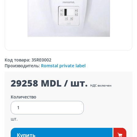
Код товара: 35RE0002
Производитель:
Romstal private label
29258 MDL / шт.
НДС включен
Количество
шт.
Купить