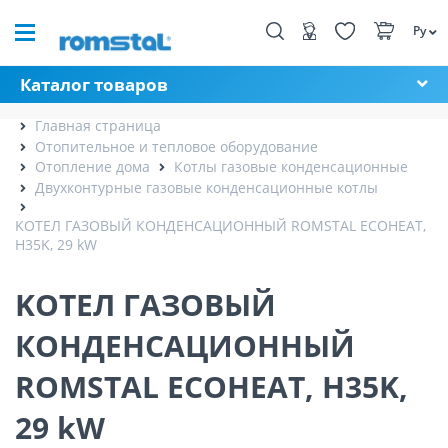
Ру
Каталог товаров
Главная страница
Отопительное и тепловое оборудование
Отопление дома
Котлы газовые конденсационные
Двухконтурные газовые конденсационные котлы
KОТЕЛ ГАЗОВЫЙ КОНДЕНСАЦИОННЫЙ ROMSTAL ECOHEAT,
H35K, 29 kW
KОТЕЛ ГАЗОВЫЙ
КОНДЕНСАЦИОННЫЙ
ROMSTAL ECOHEAT, H35K,
29 kW