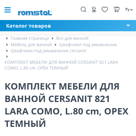
Ру
Каталог товаров
Главная страница
Все для ванной
Мебель для ванной
Шкафчики под умывальник
Шкафчики под умывальник cersanit
КОМПЛЕКТ МЕБЕЛИ ДЛЯ ВАННОЙ CERSANIT 821 LARA
COMO, L.80 cm, ОРЕХ ТЕМНЫЙ
КОМПЛЕКТ МЕБЕЛИ ДЛЯ
ВАННОЙ CERSANIT 821
LARA COMO, L.80 cm, ОРЕХ
ТЕМНЫЙ