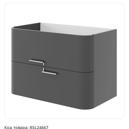
Код товара: RSL24667