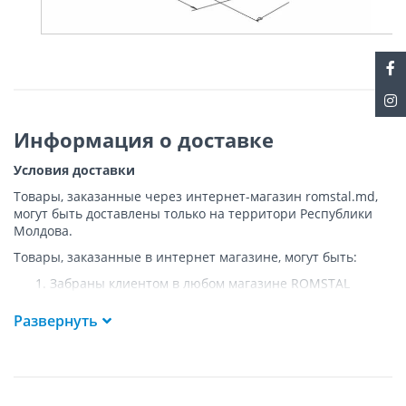
Информация о доставке
Условия доставки
Товары, заказанные через интернет-магазин romstal.md,
могут быть доставлены только на территори Республики
Молдова.
Товары, заказанные в интернет магазине, могут быть:
Забраны клиентом в любом магазине ROMSTAL
Доставлены клиенту ROMSTAL по указанному адресу
на следующих условиях:
Развернуть
Доставка товара осуществляется до ближайшего к
указанному адресу пункта, где возможен
беспрепятственный заезд транспорта. Товар
доставляется по адресу Покупателя к подъезду либо