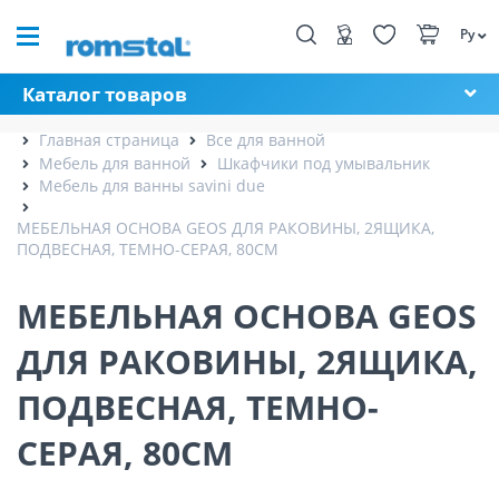
Ру
Каталог товаров
Главная страница
Все для ванной
Мебель для ванной
Шкафчики под умывальник
Мебель для ванны savini due
МЕБЕЛЬНАЯ ОСНОВА GEOS ДЛЯ РАКОВИНЫ, 2ЯЩИКА,
ПОДВЕСНАЯ, ТЕМНО-СЕРАЯ, 80СМ
МЕБЕЛЬНАЯ ОСНОВА GEOS
ДЛЯ РАКОВИНЫ, 2ЯЩИКА,
ПОДВЕСНАЯ, ТЕМНО-
СЕРАЯ, 80СМ