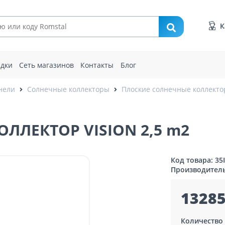
К
идки
Сеть магазинов
Контакты
Блог
нели
Солнечные коллекторы
Плоские солнечные коллект
ЛЕКТОР VISION 2,5 m2
Код товара: 35
Производител
13285
Количество