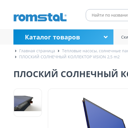
Каталог товаров
Ск
Главная страница
Тепловые насосы, солнечные па
ПЛОСКИЙ СОЛНЕЧНЫЙ КОЛЛЕКТОР VISION 2,5 m2
ПЛОСКИЙ СОЛНЕЧНЫЙ КОЛ