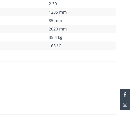
2.39
1235 mm
85 mm
2020 mm
35.4 kg
165 °C