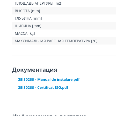
ПЛОЩАДЬ АПЕРТУРЫ [m2]
ВЫСОТА [mm]
ГЛУБИНА [mm]
ШИРИНА [mm]
МАССА [kg]
МАКСИМАЛЬНАЯ РАБОЧАЯ ТЕМПЕРАТУРА [°C]
Документация
35IS0266 - Manual de instalare.pdf
35IS0266 - Certificat ISO.pdf