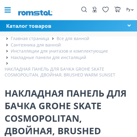
Ру
Каталог товаров
Главная страница
Все для ванной
Сантехника для ванной
Инсталляции для унитазов и комплектующие
Накладные панели для инсталяций
НАКЛАДНАЯ ПАНЕЛЬ ДЛЯ БАЧКА GROHE SKATE
COSMOPOLITAN, ДВОЙНАЯ, BRUSHED WARM SUNSET
НАКЛАДНАЯ ПАНЕЛЬ ДЛЯ
БАЧКА GROHE SKATE
COSMOPOLITAN,
ДВОЙНАЯ, BRUSHED