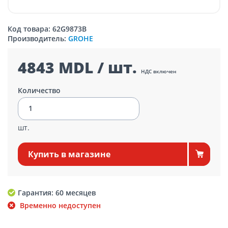
Код товара: 62G9873B
Производитель:
GROHE
4843 MDL / шт.
НДС включен
Количество
шт.
Купить в магазине
Гарантия: 60 месяцев
Временно недоступен