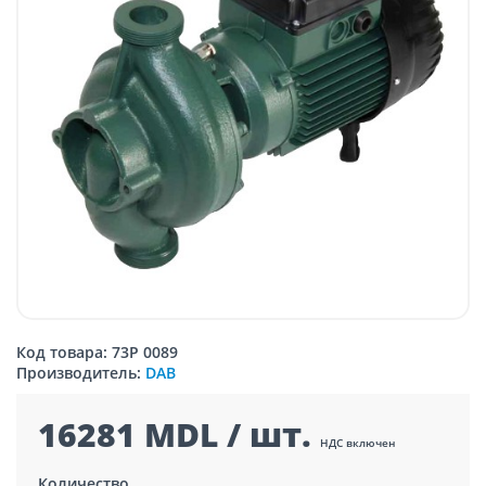
Код товара: 73P 0089
Производитель:
DAB
16281 MDL / шт.
НДС включен
Количество