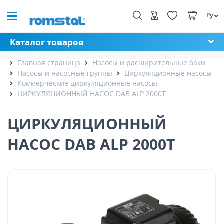
Ру
Каталог товаров
Главная страница
Насосы и расширительные баки
Насосы и насосные группы
Циркуляционные насосы
Коммерческие циркуляционные насосы
ЦИРКУЛЯЦИОННЫЙ НАСОС DAB ALP 2000T
ЦИРКУЛЯЦИОННЫЙ
НАСОС DAB ALP 2000T