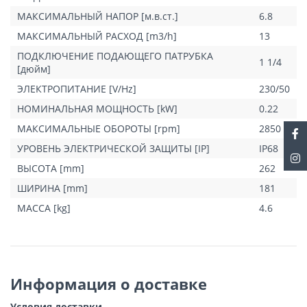
МАКСИМАЛЬНЫЙ НАПОР [м.в.ст.]
6.8
МАКСИМАЛЬНЫЙ РАСХОД [m3/h]
13
ПОДКЛЮЧЕНИЕ ПОДАЮЩЕГО ПАТРУБКА
1 1/4
[дюйм]
ЭЛЕКТРОПИТАНИЕ [V/Hz]
230/50
НОМИНАЛЬНАЯ МОЩНОСТЬ [kW]
0.22
МАКСИМАЛЬНЫЕ ОБОРОТЫ [rpm]
2850
УРОВЕНЬ ЭЛЕКТРИЧЕСКОЙ ЗАЩИТЫ [IP]
IP68
ВЫСОТА [mm]
262
ШИРИНА [mm]
181
МАССА [kg]
4.6
Информация о доставке
Условия доставки