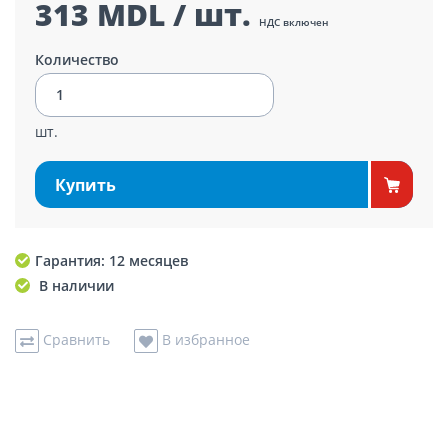
313 MDL / шт.
НДС включен
Количество
шт.
Купить
Гарантия: 12 месяцев
В наличии
Сравнить
В избранное