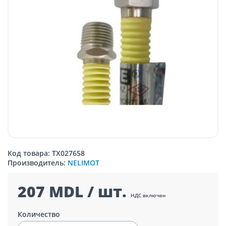
Код товара: TX027658
Производитель:
NELIMOT
207 MDL / шт.
НДС включен
Количество