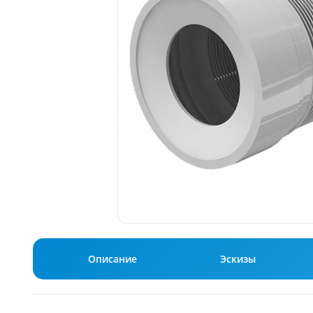
Описание
Эскизы