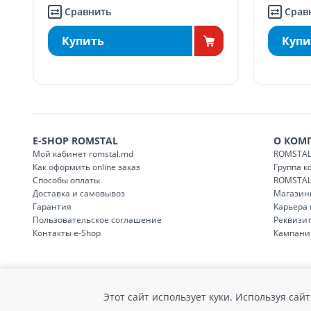
Сравнить
Срав
Купить
Купи
E-SHOP ROMSTAL
О КОМ
Мой кабинет romstal.md
ROMSTAL
Как оформить online заказ
Группа 
Способы оплаты
ROMSTAL
Доставка и самовывоз
Магазин
Гарантия
Карьера
Пользовательское соглашение
Реквизи
Контакты e-Shop
Кампани
Этот сайт использует куки. Используя са
© Romstal 2026