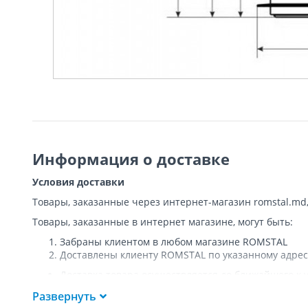
Информация о доставке
Условия доставки
Товары, заказанные через интернет-магазин romstal.md
Товары, заказанные в интернет магазине, могут быть:
Забраны клиентом в любом магазине ROMSTAL
Доставлены клиенту ROMSTAL по указанному адрес
Доставка товара осуществляется до ближайшего к у
Покупателя к подъезду либо до ворот, только при
Развернуть
Подъем товара на этаж или занос в дом
НЕ
осущест