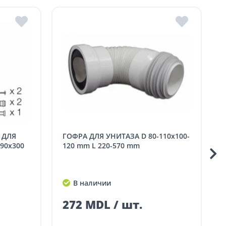
а.
ГОФРА ДЛЯ УНИТАЗА D 80-110x100-
ВЫПУСК ДЛЯ УНИТАЗА
90x300
120 mm L 220-570 mm
В наличии
272 MDL / шт.