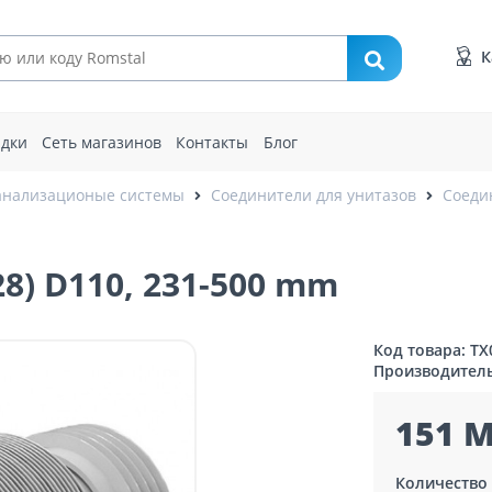
К
идки
Сеть магазинов
Контакты
Блог
анализационые системы
Соединители для унитазов
Соеди
) D110, 231-500 mm
Код товара: TX
Производител
151 M
Количество