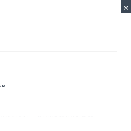
ва.
зд транспорта. Товар доставляется по адресу