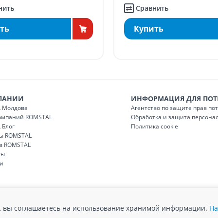
нить
Сравнить
ть
Купить
ПАНИИ
ИНФОРМАЦИЯ ДЛЯ ПОТ
 Молдова
Агентство по защите прав по
компаний ROMSTAL
Обработка и защита персона
 Блог
Политика cookie
ы ROMSTAL
 в ROMSTAL
ты
и
йт, вы соглашаетесь на использование хранимой информации.
На