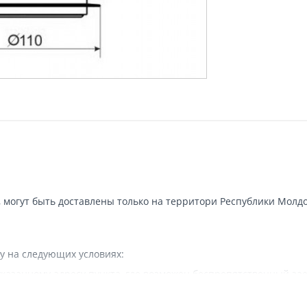
, могут быть доставлены только на территори Республики Молдо
у на следующих условиях:
казанному адресу пункта, где возможен беспрепятственный зае
 наличии подъездных путей для грузовой машины.
вляется.