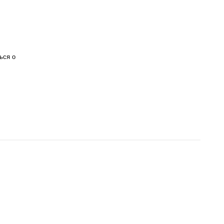
ься о