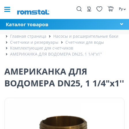
Ру
Каталог товаров
Главная страница
Насосы и расширительные баки
Счетчики и резервуары
Счетчики для воды
Комплектующие для счетчиков
АМЕРИКАНКА ДЛЯ ВОДОМЕРА DN25, 1 1/4"x1''
АМЕРИКАНКА ДЛЯ
ВОДОМЕРА DN25, 1 1/4"x1''