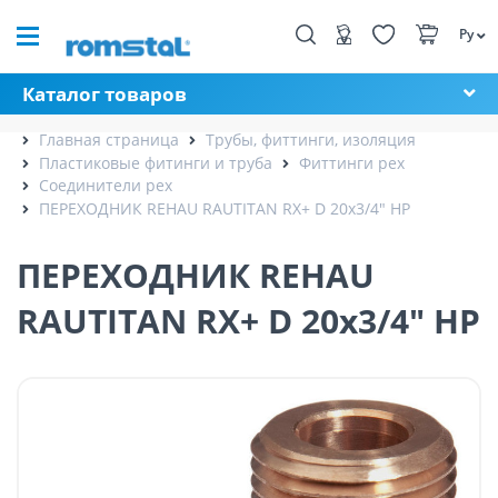
Ру
Каталог товаров
Главная страница
Трубы, фиттинги, изоляция
Пластиковые фитинги и труба
Фиттинги pex
Соединители pex
ПЕРЕХОДНИК REHAU RAUTITAN RX+ D 20x3/4" НР
ПЕРЕХОДНИК REHAU
RAUTITAN RX+ D 20x3/4" НР