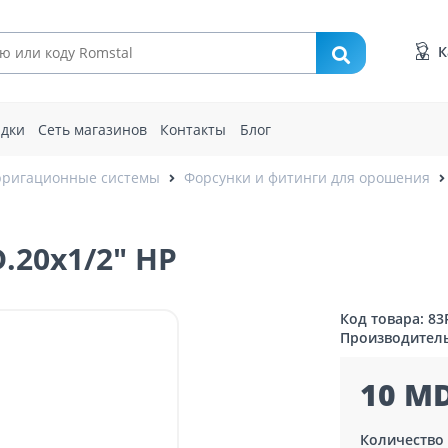
К
идки
Сеть магазинов
Контакты
Блог
ригационные системы
Форсунки и фитинги для орошения
.20x1/2" НР
Код товара: 83
Производител
10 MD
Количество