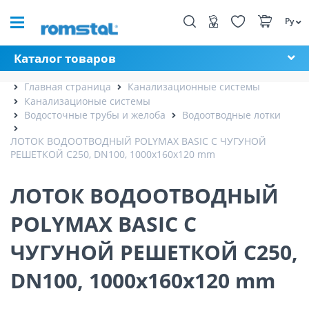
Ру
Каталог товаров
Главная страница
Канализационные системы
Канализационые системы
Водосточные трубы и желоба
Водоотводные лотки
ЛОТОК ВОДООТВОДНЫЙ POLYMAX BASIC С ЧУГУНОЙ
РЕШЕТКОЙ C250, DN100, 1000x160x120 mm
ЛОТОК ВОДООТВОДНЫЙ
POLYMAX BASIC С
ЧУГУНОЙ РЕШЕТКОЙ C250,
DN100, 1000x160x120 mm