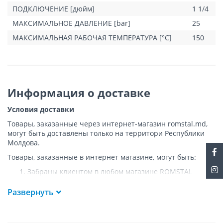
ПОДКЛЮЧЕНИЕ [дюйм]
1 1/4
МАКСИМАЛЬНОЕ ДАВЛЕНИЕ [bar]
25
МАКСИМАЛЬНАЯ РАБОЧАЯ ТЕМПЕРАТУРА [°C]
150
Информация о доставке
Условия доставки
Товары, заказанные через интернет-магазин romstal.md,
могут быть доставлены только на территори Республики
Молдова.
Товары, заказанные в интернет магазине, могут быть:
Забраны клиентом в любом магазине ROMSTAL
Доставлены клиенту ROMSTAL по указанному адресу
на следующих условиях:
Развернуть
Доставка товара осуществляется до ближайшего к
указанному адресу пункта, где возможен