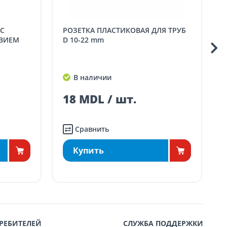
РОЗЕТКА ПЛАСТИКОВАЯ ДЛЯ ТРУБ
КЛЮЧ ДЛЯ РАДИАТ
ВИЕМ
D 10-22 mm
В наличии
18 MDL / шт.
3
Сравнить
Купить
РЕБИТЕЛЕЙ
СЛУЖБА ПОДДЕРЖКИ