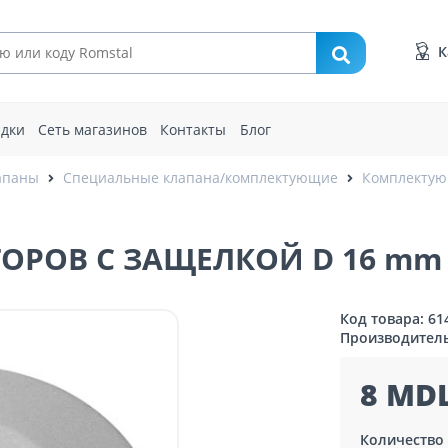
К
идки
Сеть магазинов
Контакты
Блог
апаны
Специальные клапана/комплектующие
Комплектую
ТОРОВ С ЗАЩЕЛКОЙ D 16 mm
Код товара: 61
Производител
8 MDL
Количество