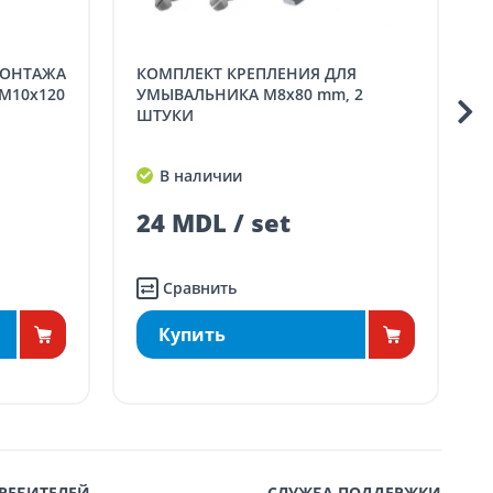
КОМПЛЕКТ КРЕПЛЕНИЯ ДЛЯ
КОМПЛЕКТ ДЛЯ КРЕП
M10x120
УМЫВАЛЬНИКА M8x80 mm, 2
ШТУКИ
В наличии
24 MDL / set
Сравнить
Купить
РЕБИТЕЛЕЙ
СЛУЖБА ПОДДЕРЖКИ