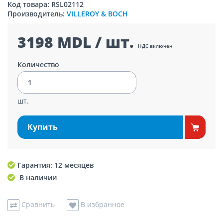
Код товара: RSL02112
Производитель:
VILLEROY & BOCH
3198 MDL / шт.
НДС включен
Количество
шт.
Купить
Гарантия: 12 месяцев
В наличии
Сравнить
В избранное