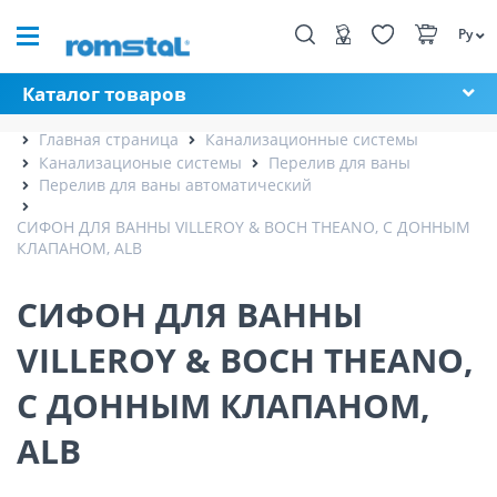
Ру
Каталог товаров
Главная страница
Канализационные системы
Канализационые системы
Перелив для ваны
Перелив для ваны автоматический
СИФОН ДЛЯ ВАННЫ VILLEROY & BOCH THEANO, С ДОННЫМ
КЛАПАНОМ, ALB
СИФОН ДЛЯ ВАННЫ
VILLEROY & BOCH THEANO,
С ДОННЫМ КЛАПАНОМ,
ALB