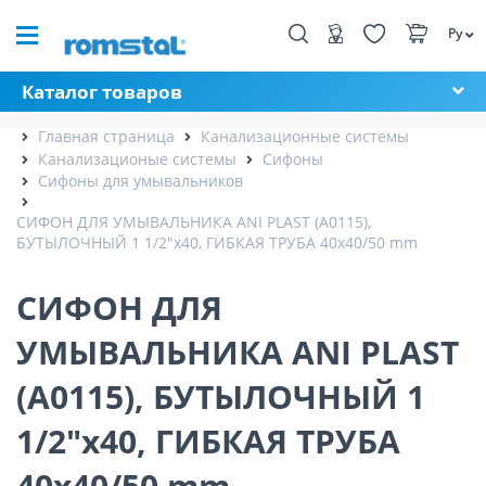
Ру
Каталог товаров
Главная страница
Канализационные системы
Канализационые системы
Сифоны
Сифоны для умывальников
СИФОН ДЛЯ УМЫВАЛЬНИКА ANI PLAST (A0115),
БУТЫЛОЧНЫЙ 1 1/2"x40, ГИБКАЯ ТРУБА 40x40/50 mm
СИФОН ДЛЯ
УМЫВАЛЬНИКА ANI PLAST
(A0115), БУТЫЛОЧНЫЙ 1
1/2"x40, ГИБКАЯ ТРУБА
40x40/50 mm