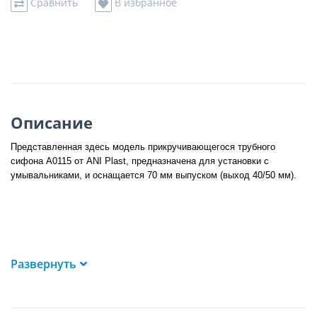
Сравнить
В избранное
Описание
Представленная здесь модель прикручивающегося трубного
сифона
A0115
от
ANI Plast
, предназначена для установки с
умывальниками, и оснащается 70 мм выпуском (выход 40/50 мм).
Развернуть