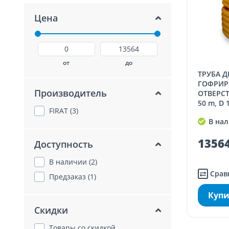
Цена
от
до
ТРУБА ДРЕНАЖНАЯ
ГОФРИРО
Производитель
ОТВЕРСТ
50 m, D
FIRAT (3)
В нал
13564
Доступность
В наличии (2)
Срав
Предзаказ (1)
Купи
Скидки
Товары со скидкой