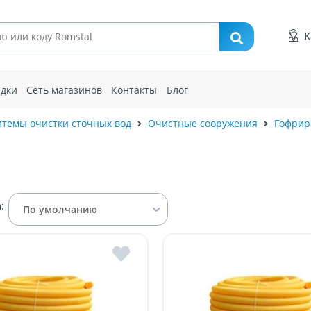
К
идки
Сеть магазинов
Контакты
Блог
итемы очистки сточных вод
Очистные сооружения
Гофрир
:
По умолчанию