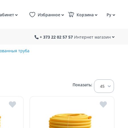
абинет
Избранное
Корзина
Ру
+ 373 22 02 57 57
Интернет магазин
ованныя труба
Показать:
45