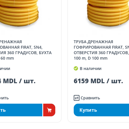
ТРУБА ДРЕНАЖНАЯ
ВАННАЯ FIRAT, SN4,
ГОФРИРОВАННАЯ FIRAT, S
ИЯ 360 ГРАДУСОВ, БУХТА
ОТВЕРСТИЯ 360 ГРАДУСОВ,
 160 mm
100 m, D 100 mm
ичии
В наличии
 MDL / шт.
6159 MDL / шт.
нить
Сравнить
ть
Купить