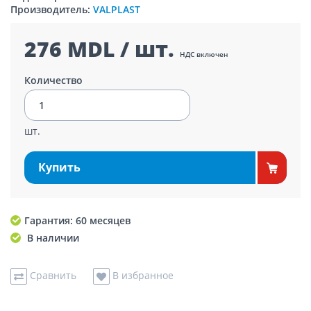
Производитель:
VALPLAST
276 MDL / шт.
НДС включен
Количество
шт.
Купить
Гарантия: 60 месяцев
В наличии
Сравнить
В избранное