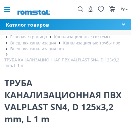
Ру
Каталог товаров
Главная страница
Канализационные системы
Внешняя канализация
Канализационые трубы пвх
Внешняя канализация пвх
ТРУБА КАНАЛИЗАЦИОННАЯ ПВХ VALPLAST SN4, D 125x3,2
mm, L 1 m
ТРУБА
КАНАЛИЗАЦИОННАЯ ПВХ
VALPLAST SN4, D 125x3,2
mm, L 1 m