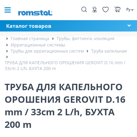
Ру
Каталог товаров
Главная страница
Трубы, фиттинги, изоляция
Ирригационные системы
Трубы для ирригационных систем
Труба капельная
ТРУБА ДЛЯ КАПЕЛЬНОГО ОРОШЕНИЯ GEROVIT D.16 mm /
33cm 2 L/h, БУХТА 200 m
ТРУБА ДЛЯ КАПЕЛЬНОГО
ОРОШЕНИЯ GEROVIT D.16
mm / 33cm 2 L/h, БУХТА
200 m