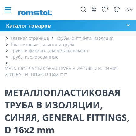
Ру
Каталог товаров
Главная страница
Трубы, фиттинги, изоляция
Пластиковые фитинги и труба
Трубы и фитинги для металлопласта
Трубы изолированные
МЕТАЛЛОПЛАСТИКОВАЯ ТРУБА В ИЗОЛЯЦИИ, СИНЯЯ,
GENERAL FITTINGS, D 16x2 mm
МЕТАЛЛОПЛАСТИКОВАЯ
ТРУБА В ИЗОЛЯЦИИ,
СИНЯЯ, GENERAL FITTINGS,
D 16x2 mm