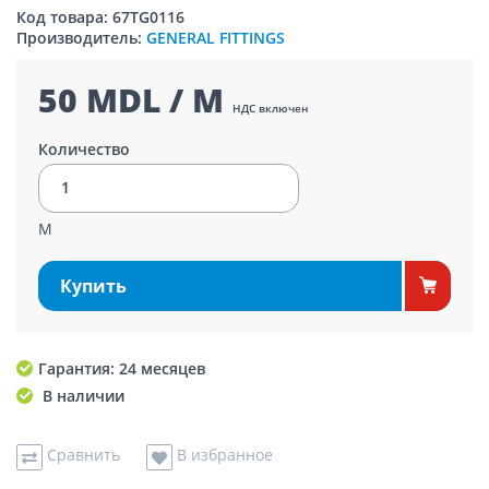
Код товара: 67TG0116
Производитель:
GENERAL FITTINGS
50 MDL / M
НДС включен
Количество
M
Купить
Гарантия: 24 месяцев
В наличии
Сравнить
В избранное