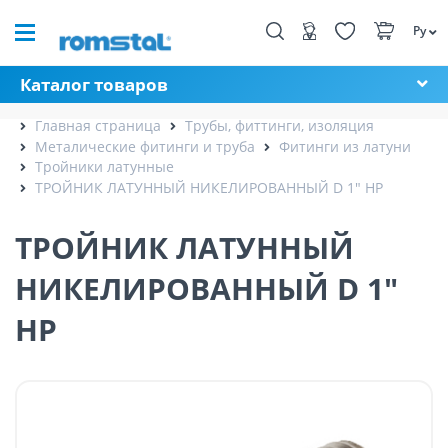
Ру
Каталог товаров
Главная страница
Трубы, фиттинги, изоляция
Металические фитинги и труба
Фитинги из латуни
Тройники латунные
ТРОЙНИК ЛАТУННЫЙ НИКЕЛИРОВАННЫЙ D 1" НР
ТРОЙНИК ЛАТУННЫЙ
НИКЕЛИРОВАННЫЙ D 1"
НР