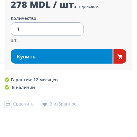
278 MDL / шт.
НДС включен
Количество
шт.
Купить
Гарантия: 12 месяцев
В наличии
Сравнить
В избранное