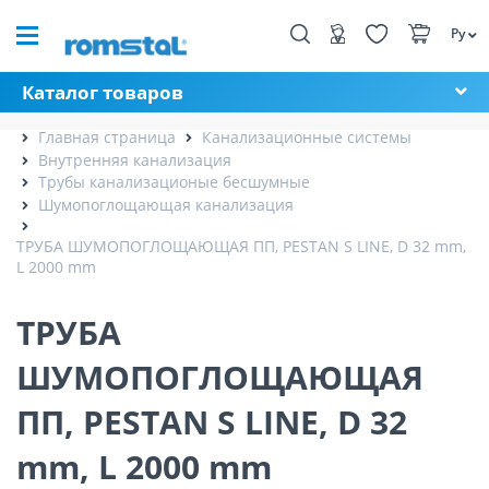
Ру
Каталог товаров
Главная страница
Канализационные системы
Внутренняя канализация
Трубы канализационые бесшумные
Шумопоглощающая канализация
ТРУБА ШУМОПОГЛОЩАЮЩАЯ ПП, PESTAN S LINE, D 32 mm,
L 2000 mm
ТРУБА
ШУМОПОГЛОЩАЮЩАЯ
ПП, PESTAN S LINE, D 32
mm, L 2000 mm