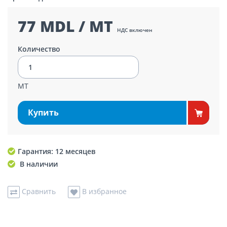
77 MDL / MT
НДС включен
Количество
MT
Купить
Гарантия: 12 месяцев
В наличии
Сравнить
В избранное