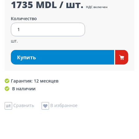
1735 MDL / шт.
НДС включен
Количество
шт.
Купить
Гарантия: 12 месяцев
В наличии
Сравнить
В избранное