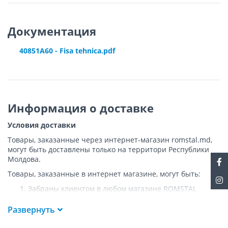
Документация
40851A60 - Fisa tehnica.pdf
Информация о доставке
Условия доставки
Товары, заказанные через интернет-магазин romstal.md,
могут быть доставлены только на территори Республики
Молдова.
Товары, заказанные в интернет магазине, могут быть:
Забраны клиентом в любом магазине ROMSTAL
Доставлены клиенту ROMSTAL по указанному адресу
на следующих условиях:
Развернуть
Доставка товара осуществляется до ближайшего к