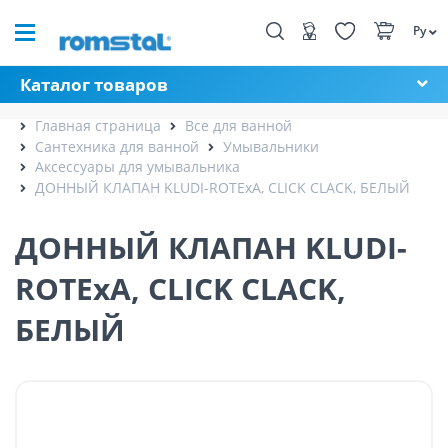
Ру
Каталог товаров
Главная страница
Все для ванной
Сантехника для ванной
Умывальники
Аксессуары для умывальника
ДОННЫЙ КЛАПАН KLUDI-ROTExA, CLICK CLACK, БЕЛЫЙ
ДОННЫЙ КЛАПАН KLUDI-
ROTExA, CLICK CLACK,
БЕЛЫЙ