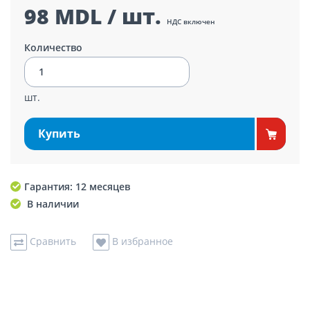
98 MDL / шт.
НДС включен
Количество
шт.
Купить
Гарантия: 12 месяцев
В наличии
Сравнить
В избранное