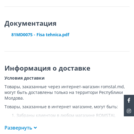
Документация
81MD0075 - Fisa tehnica.pdf
Информация о доставке
Условия доставки
Товары, заказанные через интернет-магазин romstal.md,
могут быть доставлены только на территори Республики
Молдова.
Товары, заказанные в интернет магазине, могут быть:
Забраны клиентом в любом магазине ROMSTAL
Доставлены клиенту ROMSTAL по указанному адресу
на следующих условиях:
Развернуть