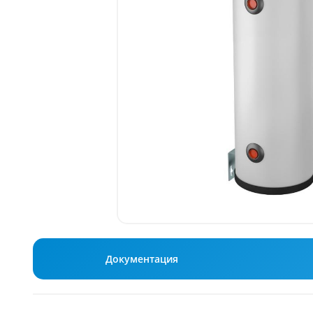
Документация