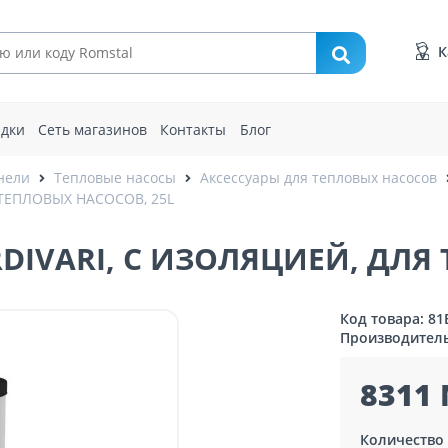
К
идки
Сеть магазинов
Контакты
Блог
нели
Тепловые насосы
Аксессуары для тепловых насосов
ТЕПЛОВЫХ НАСОСОВ, 25L
IVARI, С ИЗОЛЯЦИЕЙ, ДЛЯ 
Код товара: 81
Производител
8311 
Количество