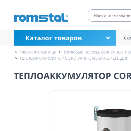
Каталог товаров
Ск
Главная страница
Тепловые насосы, солнечные па
ТЕПЛОАККУМУЛЯТОР CORDIVARI, С ИЗОЛЯЦИЕЙ, ДЛЯ 
ТЕПЛОАККУМУЛЯТОР CORD