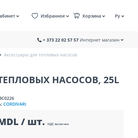
абинет
Избранное
Корзина
Ру
+ 373 22 02 57 57
Интернет магазин
Аксессуары для тепловых насосов
ТЕПЛОВЫХ НАСОСОВ, 25L
BC0226
ь:
CORDIVARI
MDL / шт.
НДС включен