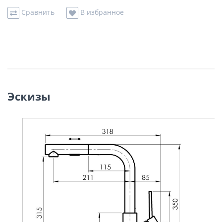
Сравнить
В избранное
Эскизы