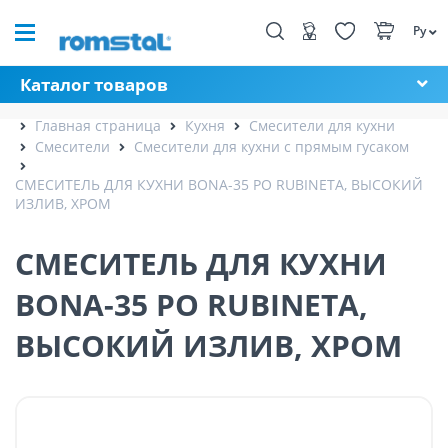
Ру
Каталог товаров
Главная страница
Кухня
Смесители для кухни
Смесители
Смесители для кухни с прямым гусаком
СМЕСИТЕЛЬ ДЛЯ КУХНИ BONA-35 PO RUBINETA, ВЫСОКИЙ
ИЗЛИВ, ХРОМ
СМЕСИТЕЛЬ ДЛЯ КУХНИ
BONA-35 PO RUBINETA,
ВЫСОКИЙ ИЗЛИВ, ХРОМ