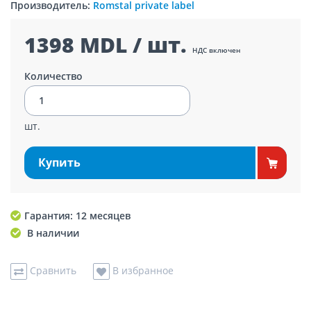
Производитель:
Romstal private label
1398 MDL / шт.
НДС включен
Количество
шт.
Купить
Гарантия: 12 месяцев
В наличии
Сравнить
В избранное