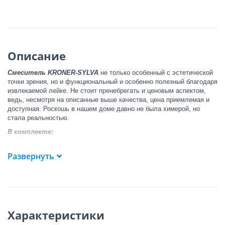
Описание
Смеситель KRONER-SYLVA
не только особенный с эстетической
точки зрения, но и функциональный и особенно полезный благодаря
извлекаемой лейке. Не стоит пренебрегать и ценовым аспектом,
ведь, несмотря на описанные выше качества, цена приемлемая и
доступная. Роскошь в нашем доме давно не была химерой, но
стала реальностью.
В комплекте:
аэратор;
Развернуть
2 гибких шланга.
Характеристики