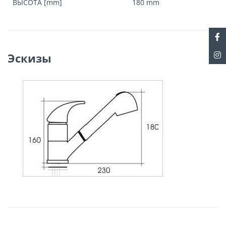
ВЫСОТА [mm]
180 mm
Эскизы