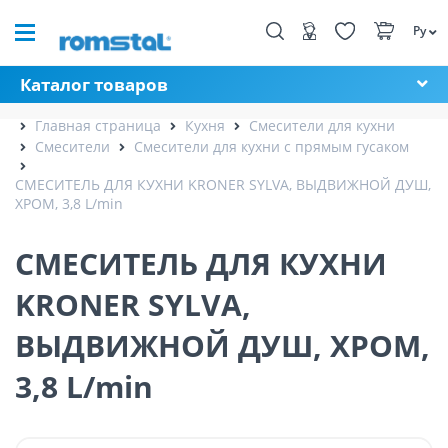
Ру
Каталог товаров
Главная страница
Кухня
Смесители для кухни
Смесители
Смесители для кухни с прямым гусаком
СМЕСИТЕЛЬ ДЛЯ КУХНИ KRONER SYLVA, ВЫДВИЖНОЙ ДУШ,
ХРОМ, 3,8 L/min
СМЕСИТЕЛЬ ДЛЯ КУХНИ
KRONER SYLVA,
ВЫДВИЖНОЙ ДУШ, ХРОМ,
3,8 L/min