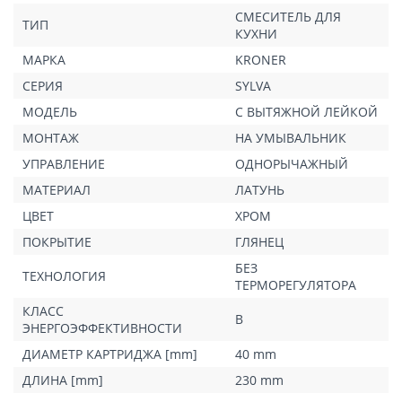
СМЕСИТЕЛЬ ДЛЯ
ТИП
КУХНИ
МАРКА
KRONER
СЕРИЯ
SYLVA
МОДЕЛЬ
С ВЫТЯЖНОЙ ЛЕЙКОЙ
МОНТАЖ
НА УМЫВАЛЬНИК
УПРАВЛЕНИЕ
ОДНОРЫЧАЖНЫЙ
МАТЕРИАЛ
ЛАТУНЬ
ЦВЕТ
ХРОМ
ПОКРЫТИЕ
ГЛЯНЕЦ
БЕЗ
ТЕХНОЛОГИЯ
ТЕРМОРЕГУЛЯТОРА
КЛАСС
B
ЭНЕРГОЭФФЕКТИВНОСТИ
ДИАМЕТР КАРТРИДЖА [mm]
40 mm
ДЛИНА [mm]
230 mm