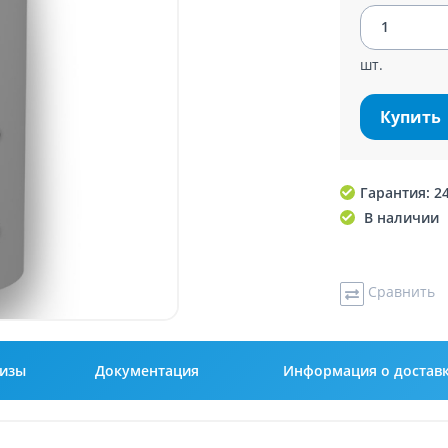
шт.
Купить
Гарантия: 2
В наличии
Сравнить
кизы
Документация
Информация о достав