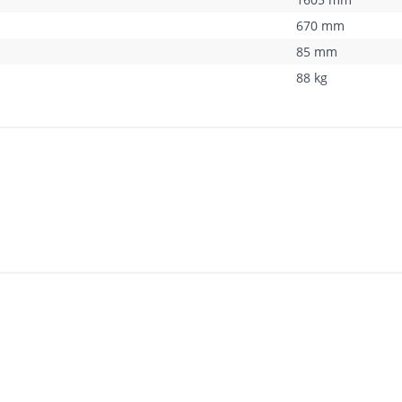
670 mm
85 mm
88 kg