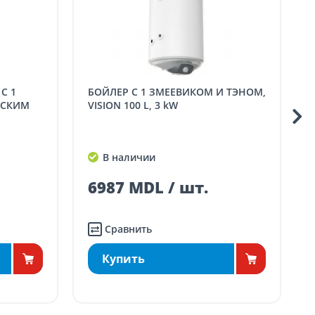
БОЙЛЕР С 1 ЗМЕЕВИКОМ И ТЭНОМ,
БОЙЛЕР TESY LOW P
ЕСКИМ
VISION 100 L, 3 kW
В наличии
6987 MDL / шт.
Сравнить
Купить