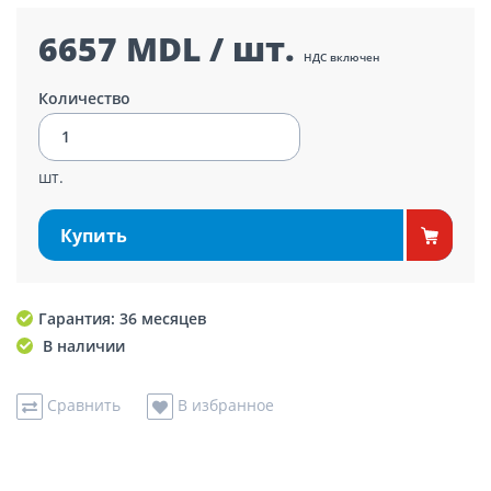
6657 MDL / шт.
НДС включен
Количество
шт.
Купить
Гарантия: 36 месяцев
В наличии
Сравнить
В избранное