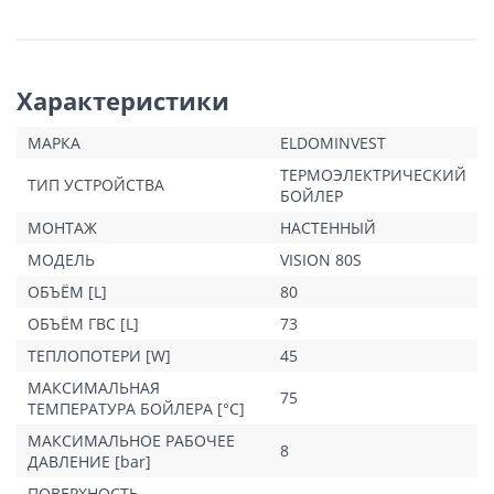
Характеристики
МАРКА
ELDOMINVEST
ТЕРМОЭЛЕКТРИЧЕСКИЙ
ТИП УСТРОЙСТВА
БОЙЛЕР
МОНТАЖ
НАСТЕННЫЙ
МОДЕЛЬ
VISION 80S
ОБЪЁМ [L]
80
ОБЪЁМ ГВС [L]
73
ТЕПЛОПОТЕРИ [W]
45
МАКСИМАЛЬНАЯ
75
ТЕМПЕРАТУРА БОЙЛЕРА [°C]
МАКСИМАЛЬНОЕ РАБОЧЕЕ
8
ДАВЛЕНИЕ [bar]
ПОВЕРХНОСТЬ