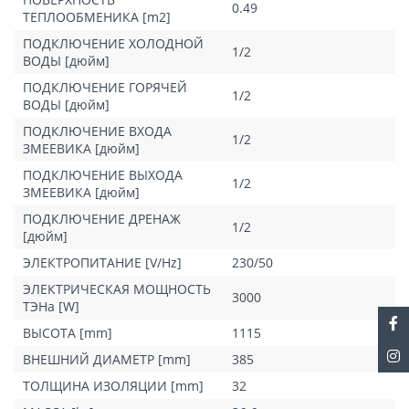
0.49
ТЕПЛООБМЕНИКА [m2]
ПОДКЛЮЧЕНИЕ ХОЛОДНОЙ
1/2
ВОДЫ [дюйм]
ПОДКЛЮЧЕНИЕ ГОРЯЧЕЙ
1/2
ВОДЫ [дюйм]
ПОДКЛЮЧЕНИЕ ВХОДА
1/2
ЗМЕЕВИКА [дюйм]
ПОДКЛЮЧЕНИЕ ВЫХОДА
1/2
ЗМЕЕВИКА [дюйм]
ПОДКЛЮЧЕНИЕ ДРЕНАЖ
1/2
[дюйм]
ЭЛЕКТРОПИТАНИЕ [V/Hz]
230/50
ЭЛЕКТРИЧЕСКАЯ МОЩНОСТЬ
3000
ТЭНа [W]
ВЫСОТА [mm]
1115
ВНЕШНИЙ ДИАМЕТР [mm]
385
ТОЛЩИНА ИЗОЛЯЦИИ [mm]
32