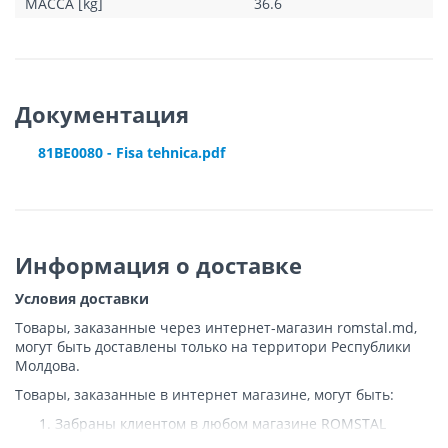
МАССА [kg]
36.6
Документация
81BE0080 - Fisa tehnica.pdf
Информация о доставке
Условия доставки
Товары, заказанные через интернет-магазин romstal.md,
могут быть доставлены только на территори Республики
Молдова.
Товары, заказанные в интернет магазине, могут быть:
Забраны клиентом в любом магазине ROMSTAL
Доставлены клиенту ROMSTAL по указанному адресу