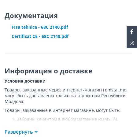
Документация
FIsa tehnica - 68C 2140.pdf
Certificat CE - 68C 2140.pdf
Информация о доставке
Условия доставки
Товары, заказанные через интернет-магазин romstal.md,
могут быть доставлены только на территори Республики
Молдова.
Товары, заказанные в интернет магазине, могут быть:
Забраны клиентом в любом магазине ROMSTAL
Доставлены клиенту ROMSTAL по указанному адресу
на следующих условиях:
Развернуть