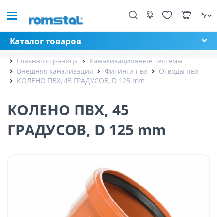
Ру
Каталог товаров
Главная страница
Канализационные системы
Внешняя канализация
Фитинги пвх
Отводы пвх
КОЛЕНО ПВХ, 45 ГРАДУСОВ, D 125 mm
КОЛЕНО ПВХ, 45
ГРАДУСОВ, D 125 mm