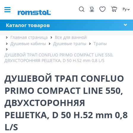
Ру
Каталог товаров
Главная страница
Все для ванной
Душевые кабины
Душевые трапы
Трапы
ДУШЕВОЙ ТРАП CONFLUO PRIMO COMPACT LINE 550,
ДВУХСТОРОННЯЯ РЕШЕТКА, D 50 H.52 mm 0,8 L/S
ДУШЕВОЙ ТРАП CONFLUO
PRIMO COMPACT LINE 550,
ДВУХСТОРОННЯЯ
РЕШЕТКА, D 50 H.52 mm 0,8
L/S