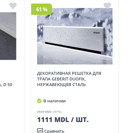
61 %
ДЕКОРАТИВНАЯ РЕШЕТКА ДЛЯ
ТРАПА GEBERIT DUOFIX,
 D 50
НЕРЖАВЕЮЩЯЯ СТАЛЬ
В наличии
2820 MDL
(-61%)
1111 MDL / ШТ.
Сравнить