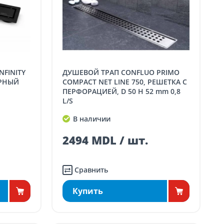
ДУШЕВОЙ ТРАП CONFLUO PRIMO
ЕРНЫЙ
COMPACT NET LINE 750, РЕШЕТКА С
ПЕРФОРАЦИЕЙ, D 50 H 52 mm 0,8
L/S
В наличии
2494 MDL / шт.
Сравнить
Купить