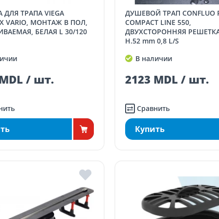
ДУШЕВОЙ ТРАП CONFLUO PRIMO
X VARIO, МОНТАЖ В ПОЛ,
COMPACT LINE 550,
ВАЕМАЯ, БЕЛАЯ L 30/120
ДВУХСТОРОННЯЯ РЕШЕТКА,
H.52 mm 0,8 L/S
ичии
В наличии
MDL / шт.
2123 MDL / шт.
нить
Сравнить
ть
Купить