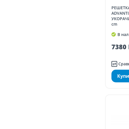
РЕШЕТКА ДЛЯ ТРАПА VIEGA
ADVANTI
УКОРАЧИ
cm
В нал
7380 
Срав
Купи