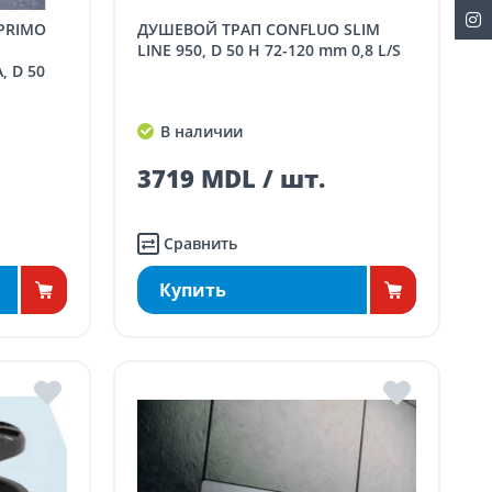
ДУШЕВОЙ ТРАП CONFLUO SLIM
LINE 950, D 50 H 72-120 mm 0,8 L/S
 D 50
В наличии
3719 MDL / шт.
Сравнить
Купить