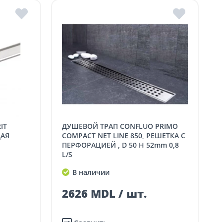
ДУШЕВОЙ ТРАП CONFLUO PRIMO
ЩАЯ
COMPACT NET LINE 850, РЕШЕТКА С
ПЕРФОРАЦИЕЙ , D 50 H 52mm 0,8
L/S
В наличии
2626 MDL / шт.