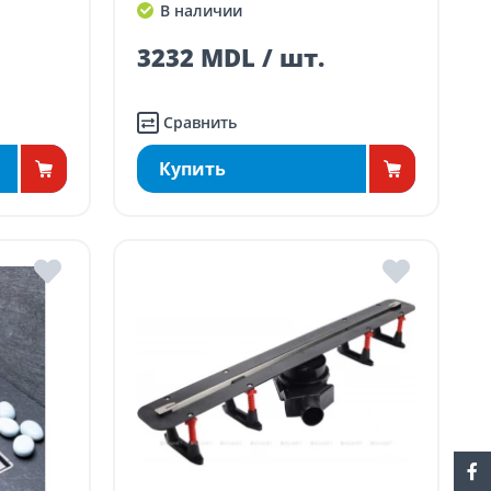
В наличии
3232 MDL / шт.
Сравнить
Купить