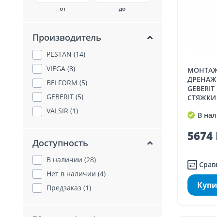
от
до
Производитель
PESTAN (14)
VIEGA (8)
МОНТАЖНЫЙ КОМПЛЕКТ ДЛЯ
ДРЕНАЖ
BELFORM (5)
GEBERIT
GEBERIT (5)
СТЯЖКИ
D40 H65-
VALSIR (1)
В нал
5674 
Доступность
В наличии (28)
Срав
Нет в наличии (4)
Купи
Предзаказ (1)