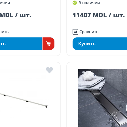
ичии
В наличии
MDL / шт.
11407 MDL / шт.
нить
Сравнить
ть
Купить