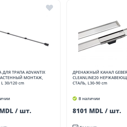
ДРЕНАЖНЫЙ КАНАЛ GEBERIT
 НАСТЕННЫЙ МОНТАЖ,
CLEANLINE20 НЕРЖАВЕЮ
L 30/120 cm
СТАЛЬ, L30-90 cm
ичии
В наличии
MDL / шт.
8101 MDL / шт.