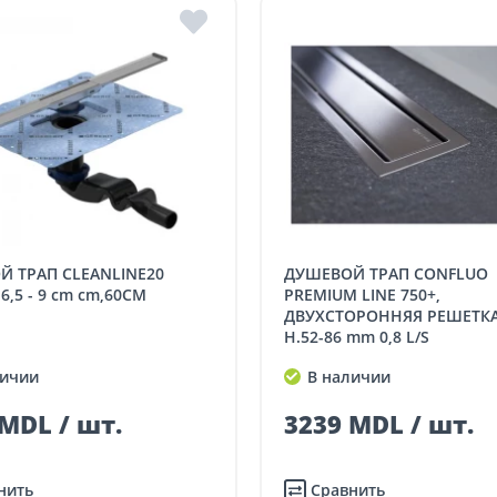
ДУШЕВОЙ ТРАП CONFLUO
.6,5 - 9 cm cm,60CM
PREMIUM LINE 750+,
ДВУХСТОРОННЯЯ РЕШЕТКА,
H.52-86 mm 0,8 L/S
ичии
В наличии
MDL / шт.
3239 MDL / шт.
нить
Сравнить