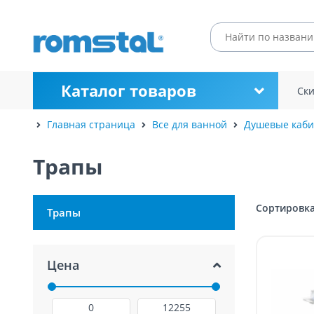
Каталог товаров
Ск
Главная страница
Все для ванной
Душевые каб
Трапы
Сортировка
Трапы
Цена