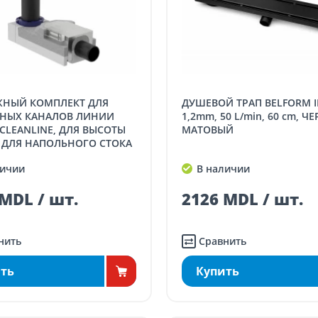
ДУШЕВОЙ ТРАП BELFORM INFINITY
НЫХ КАНАЛОВ ЛИНИИ
1,2mm, 50 L/min, 60 cm, Ч
 CLEANLINE, ДЛЯ ВЫСОТЫ
МАТОВЫЙ
 ДЛЯ НАПОЛЬНОГО СТОКА
90 mm, 0,4 L/s
ичии
В наличии
MDL / шт.
2126 MDL / шт.
нить
Сравнить
ть
Купить