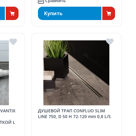
Сравнить
Купить
ДУШЕВОЙ ТРАП CONFLUO SLIM
LINE 750, D 50 H 72-120 mm 0,8 L/S
ТКОЙ L