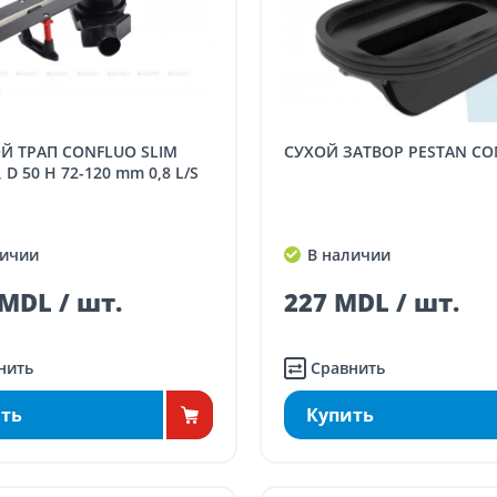
СУХОЙ ЗАТВОР PESTAN C
, D 50 H 72-120 mm 0,8 L/S
ичии
В наличии
MDL / шт.
227 MDL / шт.
нить
Сравнить
ть
Купить