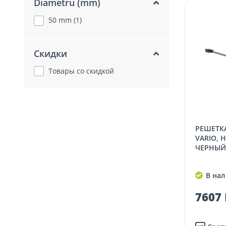
Diametru (mm)
50 mm (1)
Скидки
Товары со скидкой
РЕШЕТКА ДЛЯ ТРАПА ADVANTIX
VARIO,
ЧЕРНЫЙ 
В нал
7607 