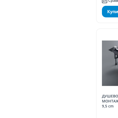
Срав
Купи
ДУШЕВОЙ ЛОТОК ADVANTIX VARIO,
МОНТАЖ 
9,5 cm